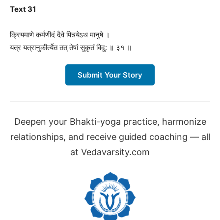
Text 31
क्रियमाणे कर्मणीदं दैवे पित्र्येऽथ मानुषे ।
यत्र यत्रानुकीर्त्येत तत् तेषां सुकृतं विदु: ॥ ३१ ॥
Submit Your Story
Deepen your Bhakti-yoga practice, harmonize
relationships, and receive guided coaching — all
at Vedavarsity.com