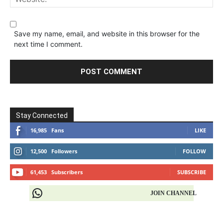
Save my name, email, and website in this browser for the
next time I comment.
Stay Connected
16,985
Fans
LIKE
12,500
Followers
FOLLOW
61,453
Subscribers
SUBSCRIBE
JOIN CHANNEL