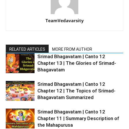
TeamVedavarsity
RELATED ARTICLES
MORE FROM AUTHOR
Srimad Bhagavatam | Canto 12
Chapter 13 | The Glories of Srimad-
Bhagavatam
Srimad Bhagavatam | Canto 12
Chapter 12 | The Topics of Srimad-
Bhagavatam Summarized
Srimad Bhagavatam | Canto 12
Chapter 11 | Summary Description of
the Mahapurusa