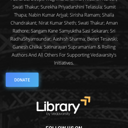
Swati Thakur; Surekha Priyadarshini Telasula; Sumit
Thapa; Nabin Kumar Arjyal; Sirisha Ramam; Shaila
Chandrakant; Nirat Kumar Sheth; Swati Thakur; Aman
Rathore; Sangam Kane Samyuktha Sasi Sekaran; Sri
RadhaShyamsundar; Aashish Sharma; Benet Tesavski;
Ganesh Chilka; Satinarayan Supramaniam & Rolling
Authors And All Others For Supporting Vedavarsity's
Initiatives.
DONATE