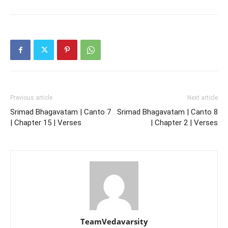
Previous article
Next article
Srimad Bhagavatam | Canto 7
Srimad Bhagavatam | Canto 8
| Chapter 15 | Verses
| Chapter 2 | Verses
TeamVedavarsity