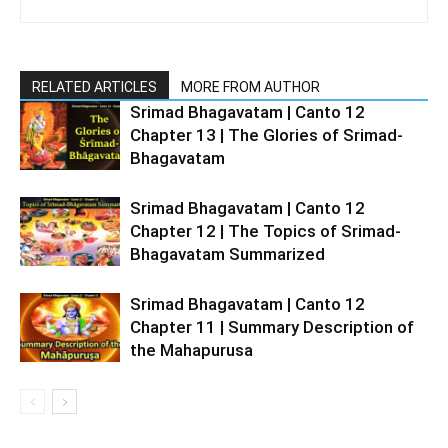
RELATED ARTICLES
MORE FROM AUTHOR
Srimad Bhagavatam | Canto 12
Chapter 13 | The Glories of Srimad-
Bhagavatam
Srimad Bhagavatam | Canto 12
Chapter 12 | The Topics of Srimad-
Bhagavatam Summarized
Srimad Bhagavatam | Canto 12
Chapter 11 | Summary Description of
the Mahapurusa