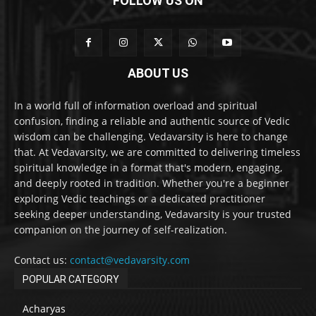
FOLLOW US ON
ABOUT US
In a world full of information overload and spiritual
confusion, finding a reliable and authentic source of Vedic
wisdom can be challenging. Vedavarsity is here to change
that. At Vedavarsity, we are committed to delivering timeless
spiritual knowledge in a format that's modern, engaging,
and deeply rooted in tradition. Whether you're a beginner
exploring Vedic teachings or a dedicated practitioner
seeking deeper understanding, Vedavarsity is your trusted
companion on the journey of self-realization.
Contact us:
contact@vedavarsity.com
POPULAR CATEGORY
Acharyas