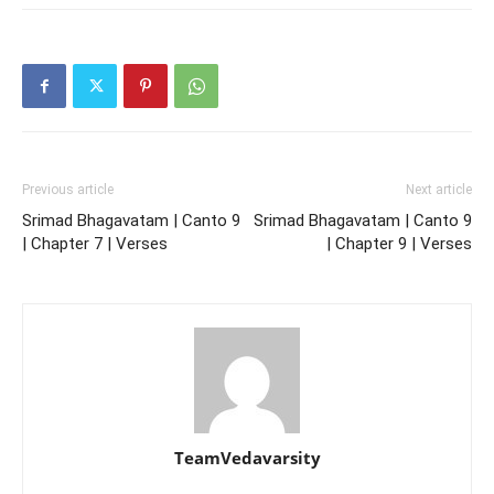
Previous article
Next article
Srimad Bhagavatam | Canto 9
Srimad Bhagavatam | Canto 9
| Chapter 7 | Verses
| Chapter 9 | Verses
TeamVedavarsity